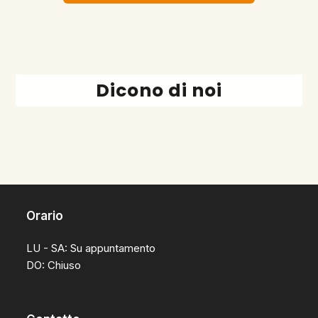
Dicono di noi
Orario
LU - SA: Su appuntamento
DO: Chiuso