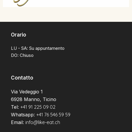
Orario
LU - SA: Su appuntamento
DO: Chiuso
Contatto
Via Vedeggio 1
6928 Manno, Ticino
Tel:
+41 91 225 09 02
Whatsapp:
+41 76 546 59 59
Email:
info@like-eat.ch