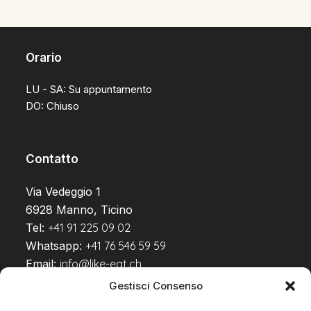
Orario
LU - SA: Su appuntamento
DO: Chiuso
Contatto
Via Vedeggio 1
6928 Manno, Ticino
Tel:
+41 91 225 09 02
Whatsapp:
+41 76 546 59 59
Email:
info@like-eat.ch
Gestisci Consenso